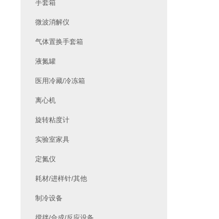
手套箱
微波消解仪
气体置换手套箱
液氮罐
医用冷藏/冷冻箱
离心机
旋转粘度计
实验室家具
定氮仪
耗材/进样针/其他
制冷设备
搅拌/合成/反应设备