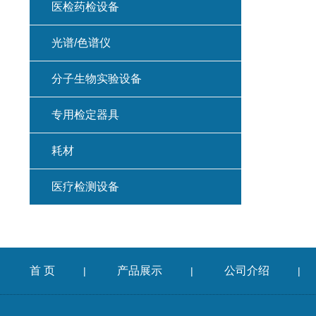
医检药检设备
光谱/色谱仪
分子生物实验设备
专用检定器具
耗材
医疗检测设备
首 页
产品展示
公司介绍
|
|
|