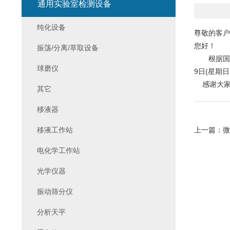
通用实验室检测设备
纯化设备
尊敬的客户
您好！
振荡/分离/萃取设备
根据国务院
球磨仪
9日(星期
感谢大家
其它
移液器
移液工作站
上一篇：
微
电化学工作站
光学仪器
振动筛分仪
分析天平