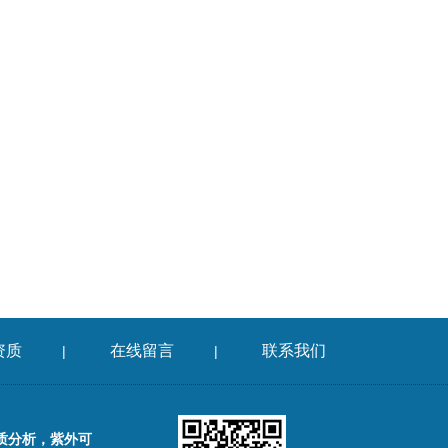
资质
在线留言
联系我们
|
|
质分析，紫外可