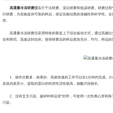
高通量冷冻研磨仪
实行干法研磨、湿法研磨和低温研磨。研磨过程
行研磨，为实验提供可靠的样品，保证实验结果的准确性和科学性。全
管。
高通量冷冻研磨仪采用特殊的垂直上下综合振动方式，通过高频往复
击和剪切。迅速达到目的。使得研磨后的样品更加充分、均匀，样品的
1、操作次数多，效果好。高效快速的工作可以在1分钟内完成。2×24
及批内差异小。提取的蛋白的特异性活性较高，核酸片段较长。
2、没有交叉污染。破碎时样品管*封闭，可使用一次性离心管和珠子
污染。