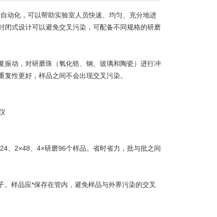
*自动化，可以帮助实验室人员快速、均匀、充分地进
封闭式设计可以避免交叉污染，可配备不同规格的研磨
振动，对研磨珠（氧化锆、钢、玻璃和陶瓷）进行冲
重复性更好，样品之间不会出现交叉污染。
、2×48、4×研磨96个样品。省时省力，批与批之间
。样品应*保存在管内，避免样品与外界污染的交叉