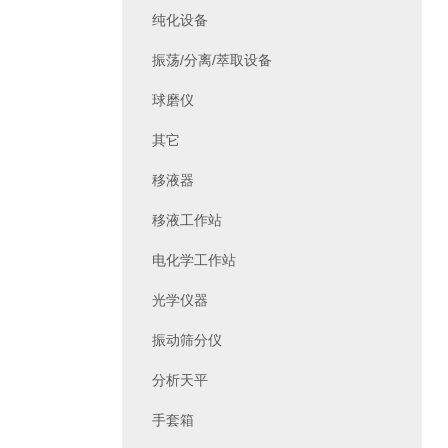
纯化设备
振荡/分离/萃取设备
球磨仪
其它
移液器
移液工作站
电化学工作站
光学仪器
振动筛分仪
分析天平
手套箱