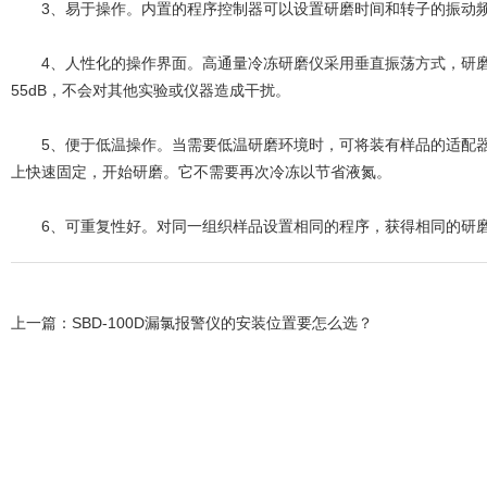
3、易于操作。内置的程序控制器可以设置研磨时间和转子的振动
4、人性化的操作界面。高通量冷冻研磨仪采用垂直振荡方式，研磨
55dB，不会对其他实验或仪器造成干扰。
5、便于低温操作。当需要低温研磨环境时，可将装有样品的适配器浸
上快速固定，开始研磨。它不需要再次冷冻以节省液氮。
6、可重复性好。对同一组织样品设置相同的程序，获得相同的研磨
上一篇：
SBD-100D漏氯报警仪的安装位置要怎么选？