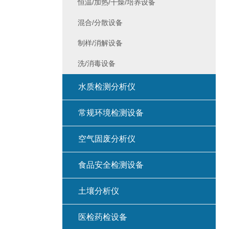
恒温/加热/干燥/培养设备
混合/分散设备
制样/消解设备
洗/消毒设备
水质检测分析仪
常规环境检测设备
空气固废分析仪
食品安全检测设备
土壤分析仪
医检药检设备