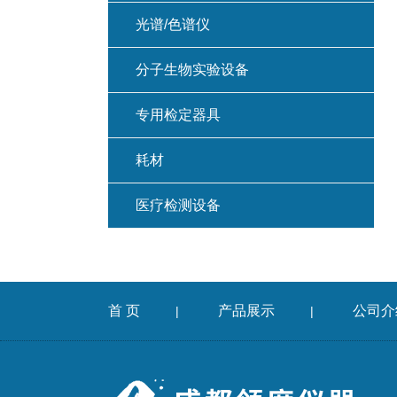
光谱/色谱仪
分子生物实验设备
专用检定器具
耗材
医疗检测设备
首 页
产品展示
公司介
|
|