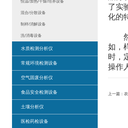
恒温/加热/干燥/培养设备
了实
混合/分散设备
化的
制样/消解设备
然而
洗/消毒设备
如，
水质检测分析仪
时，
常规环境检测设备
操作
空气固废分析仪
食品安全检测设备
上一篇：
农
土壤分析仪
医检药检设备