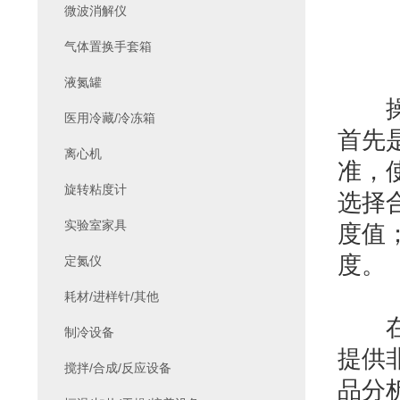
微波消解仪
气体置换手套箱
液氮罐
操作
医用冷藏/冷冻箱
首先
离心机
准，
旋转粘度计
选择
实验室家具
度值
度。
定氮仪
耗材/进样针/其他
在实
制冷设备
提供
搅拌/合成/反应设备
品分