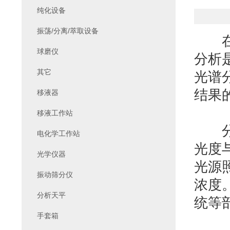
纯化设备
振荡/分离/萃取设备
在生
球磨仪
分析
其它
光谱
结果
移液器
移液工作站
分光
电化学工作站
光度
光学仪器
光源
振动筛分仪
浓度
分析天平
统等
手套箱