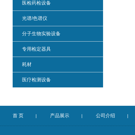
医检药检设备
光谱/色谱仪
分子生物实验设备
专用检定器具
耗材
医疗检测设备
首 页
产品展示
公司介绍
|
|
|