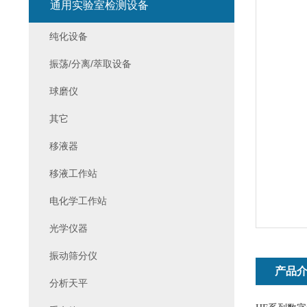
通用实验室检测设备
纯化设备
振荡/分离/萃取设备
球磨仪
其它
移液器
移液工作站
电化学工作站
光学仪器
振动筛分仪
产品
分析天平