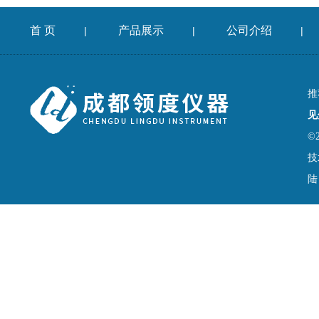
首 页
产品展示
公司介绍
|
|
|
推
见
©
技
陆