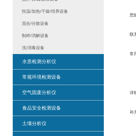
恒温/加热/干燥/培养设备
您
混合/分散设备
联
制样/消解设备
洗/消毒设备
常
水质检测分析仪
常规环境检测设备
空气固废分析仪
详
食品安全检测设备
补
土壤分析仪