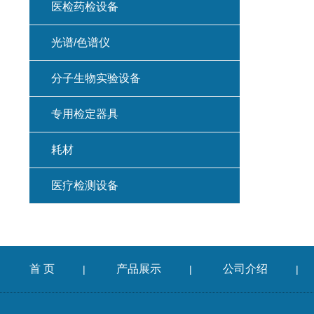
医检药检设备
光谱/色谱仪
分子生物实验设备
专用检定器具
耗材
医疗检测设备
首 页
产品展示
公司介绍
|
|
|