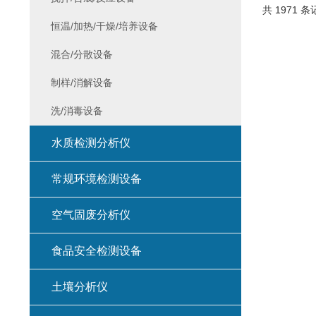
共 1971 条
恒温/加热/干燥/培养设备
混合/分散设备
制样/消解设备
洗/消毒设备
水质检测分析仪
常规环境检测设备
空气固废分析仪
食品安全检测设备
土壤分析仪