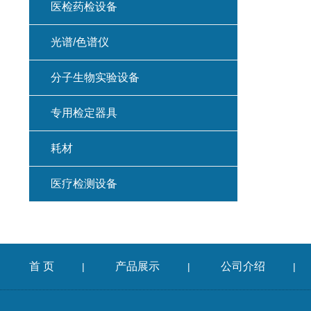
医检药检设备
光谱/色谱仪
分子生物实验设备
专用检定器具
耗材
医疗检测设备
首 页
产品展示
公司介绍
|
|
|