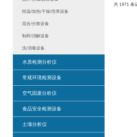
共 1971 条
恒温/加热/干燥/培养设备
混合/分散设备
制样/消解设备
洗/消毒设备
水质检测分析仪
常规环境检测设备
空气固废分析仪
食品安全检测设备
土壤分析仪