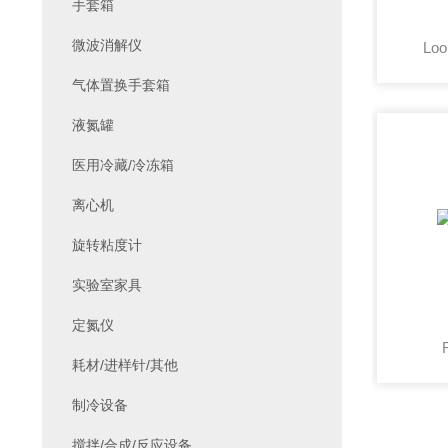
手套箱
微波消解仪
Loo
气体置换手套箱
液氮罐
医用冷藏/冷冻箱
离心机
旋转粘度计
实验室家具
定氮仪
耗材/进样针/其他
制冷设备
搅拌/合成/反应设备