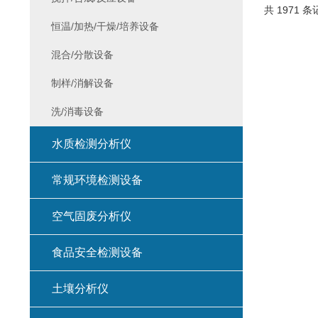
共 1971 条
恒温/加热/干燥/培养设备
混合/分散设备
制样/消解设备
洗/消毒设备
水质检测分析仪
常规环境检测设备
空气固废分析仪
食品安全检测设备
土壤分析仪