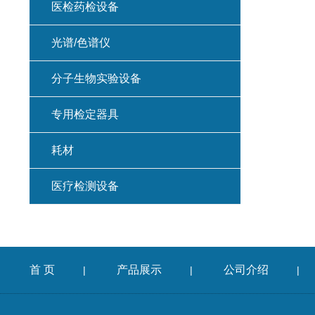
医检药检设备
光谱/色谱仪
分子生物实验设备
专用检定器具
耗材
医疗检测设备
首 页
产品展示
公司介绍
|
|
|