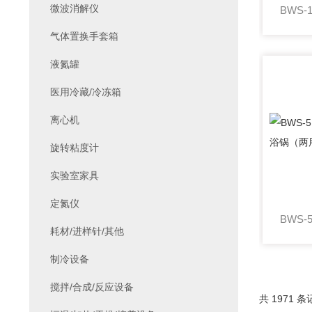
微波消解仪
气体置换手套箱
液氮罐
医用冷藏/冷冻箱
离心机
旋转粘度计
实验室家具
定氮仪
耗材/进样针/其他
制冷设备
搅拌/合成/反应设备
共 1971 条